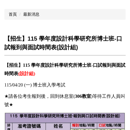
首頁
最新消息
【招生】115 學年度設計科學研究所博士班-口
試報到與面試時間表(設計組)
【招生】115 學年度設計科學研究所博士班-口試報到與面試
時間表
(
設計組)
115/04/20 (
一) 博士班入學考試
★
請各位考生報到後，回到休息室(
306
教室
)等待工作人員叫
號
★