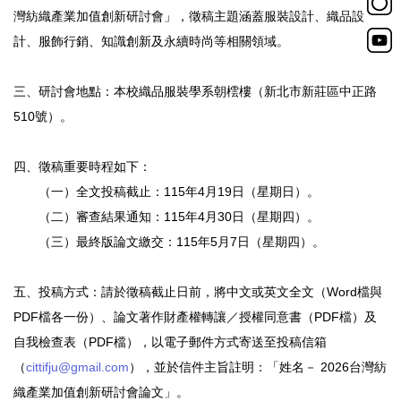
灣紡織產業加值創新研討會」，徵稿主題涵蓋服裝設計、織品設
計、服飾行銷、知識創新及永續時尚等相關領域。
三、研討會地點：本校織品服裝學系朝橒樓（新北市新莊區中正路
510號）。
四、徵稿重要時程如下：
（一）全文投稿截止：115年4月19日（星期日）。
（二）審查結果通知：115年4月30日（星期四）。
（三）最終版論文繳交：115年5月7日（星期四）。
五、投稿方式：請於徵稿截止日前，將中文或英文全文（Word檔與
PDF檔各一份）、論文著作財產權轉讓／授權同意書（PDF檔）及
自我檢查表（PDF檔），以電子郵件方式寄送至投稿信箱
（
cittifju@gmail.com
），並於信件主旨註明：「姓名－ 2026台灣紡
織產業加值創新研討會論文」。