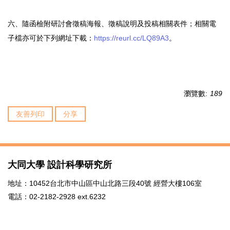
六、隨函檢附研討會徵稿海報、徵稿說明及投稿相關表件；相關電
子檔亦可於下列網址下載：
https://reurl.cc/LQ89A3
。
瀏覽數:
189
友善列印
分享
大同大學 設計科學研究所
地址：10452台北市中山區中山北路三段40號 經營大樓106室
電話：02-2182-2928 ext.6232