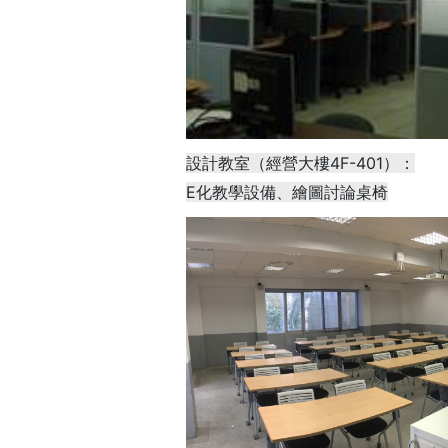
設計教室（經營大樓4F-401）：
E化教學設備、繪圖討論桌椅