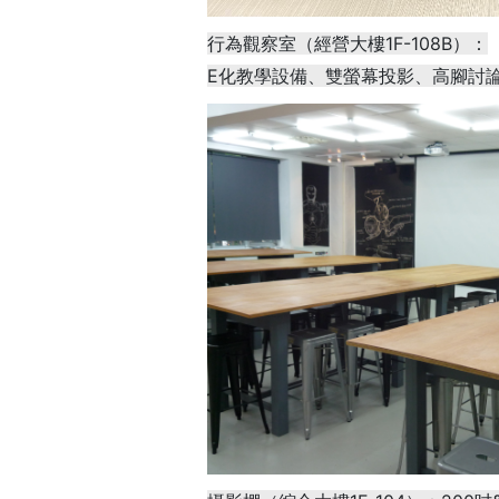
行為觀察室（經營大樓1F-108B）：
E化教學設備、雙螢幕投影、高腳討