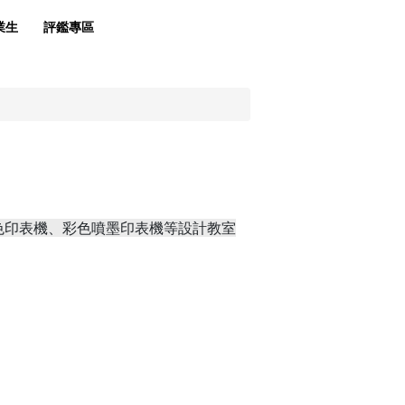
業生
評鑑專區
色印表機、彩色噴墨印表機等
設計教室