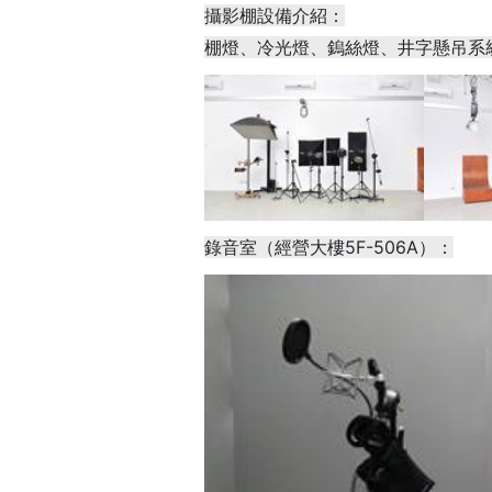
攝影棚設備介紹：
棚燈、冷光燈、鎢絲燈、井字懸吊系
錄音室（經營大樓5F-506A）：