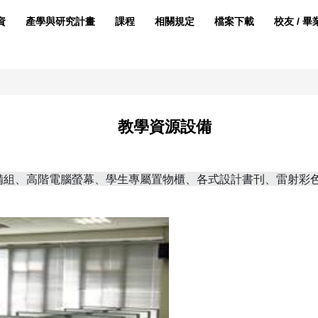
資
產學與研究計畫
課程
相關規定
檔案下載
校友 / 畢
教學資源設備
設備組、高階電腦螢幕、學生專屬置物櫃、各式設計書刊、雷射彩