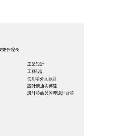
授兼任院長
工業設計
工藝設計
使用者介面設計
設計溝通與傳達
設計策略與管理設計政策