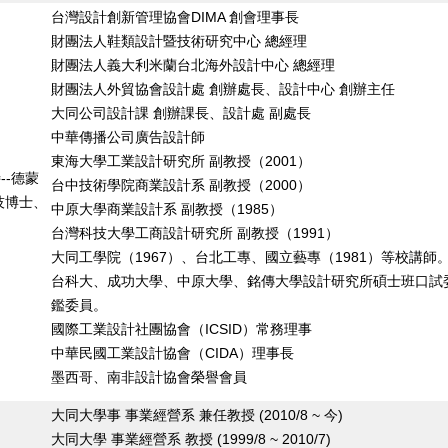
台灣設計創新管理協會DIMA 創會理事長
財團法人鞋類設計暨技術研究中心 總經理
財團法人義大利米蘭台北海外設計中心 總經理
財團法人外貿協會設計處 創辦處長、設計中心 創辦主任
大同公司設計課 創辦課長、設計處 副處長
中華傳播公司廣告設計師
東海大學工業設計研究所 副教授（2001）
--德蒙
台中技術學院商業設計系 副教授（2000）
技博士、
中原大學商業設計系 副教授（1985）
台灣科技大學工商設計研究所 副教授（1991）
大同工學院（1967）、台北工專、國立藝專（1981）等校講師
台科大、成功大學、中原大學、銘傳大學設計研究所碩士班口試
鑑委員。
國際工業設計社團協會（ICSID）常務理事
中華民國工業設計協會（CIDA）理事長
墨西哥、南非設計協會榮譽會員
大同大學事 事業經營系 兼任教授 (2010/8 ~ 今)
大同大學 事業經營系 教授 (1999/8 ~ 2010/7)