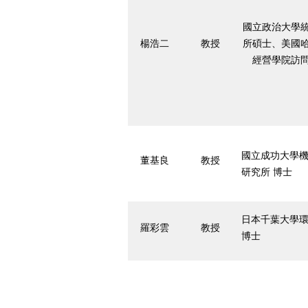
國立政治大學
楊浩二
教授
所碩士、美國
經營學院訪
國立成功大學
董基良
教授
研究所 博士
日本千葉大學
羅彩雲
教授
博士