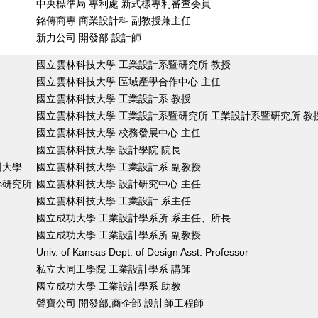
中央標準局 專利處 新式樣專利審查委員
銘傳商專 商業設計科 副教授兼主任
新力公司 開發部 設計師
國立雲林科技大學 工業設計系暨研究所 教授
國立雲林科技大學 區域產學合作中心 主任
國立雲林科技大學 工業設計系 教授
國立雲林科技大學 工業設計系暨研究所 工業設計系暨研究所 教
國立雲林科技大學 校務發展中心 主任
國立雲林科技大學 設計學院 院長
州大學
國立雲林科技大學 工業設計系 副教授
ies研究所
國立雲林科技大學 設計研究中心 主任
國立雲林科技大學 工業設計 系主任
國立成功大學 工業設計學系所 系主任、所長
國立成功大學 工業設計學系所 副教授
Univ. of Kansas Dept. of Design Asst. Professor
私立大同工學院 工業設計學系 講師
國立成功大學 工業設計學系 助教
聲寶公司 開發部,商企部 設計師工程師