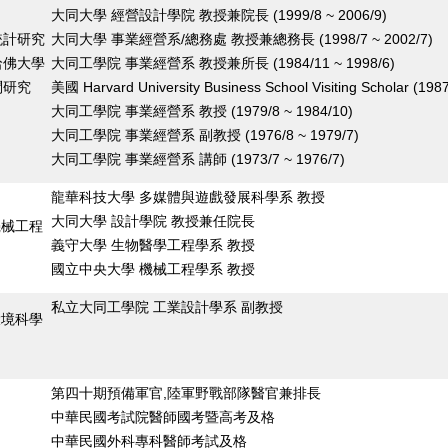
大同大學 經營設計學院 教授兼院長 (1999/8 ~ 2006/9)
統計研究
大同大學 事業經營系/總務處 教授兼總務長 (1998/7 ~ 2002/7)
哈佛大學
大同工學院 事業經營系 教授兼所長 (1984/11 ~ 1998/6)
問研究
美國 Harvard University Business School Visiting Scholar (1987
大同工學院 事業經營系 教授 (1979/8 ~ 1984/10)
大同工學院 事業經營系 副教授 (1976/8 ~ 1979/7)
大同工學院 事業經營系 講師 (1973/7 ~ 1976/7)
龍華科技大學 多媒體與遊戲發展科學系 教授
大同大學 設計學院 教授兼任院長
機械工程
義守大學 生物醫學工程學系 教授
國立中央大學 機械工程學系 教授
私立大同工學院 工業設計學系 副教授
環境科學
第四十期預備軍官,陸軍野戰部隊醫官兼排長
中華民國考試院醫師國考暨高考及格
中華民國外科專科醫師考試及格