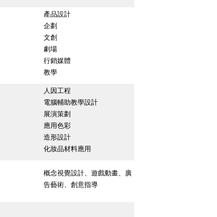
產品設計
企劃
文創
劇場
行銷媒體
教學
人因工程
電腦輔助教學設計
展演策劃
應用色彩
造形設計
化妝品材料應用
概念視覺設計、遊戲動畫、廣
告藝術、創意指導