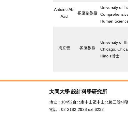
University of T
Antoine Abi
客座副教授
Comprehensiv
Aad
Human Scien
University of Ill
周立善
客座教授
Chicago, Chica
Illinois博士
大同大學 設計科學研究所
地址：10452台北市中山區中山北路三段40號
電話：02-2182-2928 ext.6232