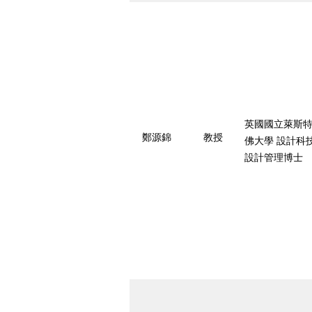
英國國立萊斯特
鄭源錦
教授
佛大學 設計科
設計管理博士