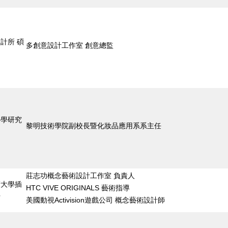
計所 碩
多創意設計工作室 創意總監
科學研究
黎明技術學院副校長暨化妝品應用系系主任
莊志功概念藝術設計工作室 負責人
術大學插
HTC VIVE ORIGINALS 藝術指導
士
美國動視Activision遊戲公司 概念藝術設計師