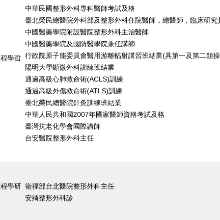
中華民國整形外科專科醫師考試及格
臺北榮民總醫院外科部及整形外科住院醫師，總醫師，臨床研究
中國醫藥學院附設醫院整形外科主治醫師
中國醫藥學院及國防醫學院兼任講師
行政院原子能委員會醫用游離輻射講習班結業(具第一及第二類操
工程學哲
陽明大學顯微外科訓練班結業
通過高級心肺救命術(ACLS)訓練
通過高級外傷救命術(ATLS)訓練
臺北榮民總醫院針灸訓練班結業
中華人民共和國2007年國家醫師資格考試及格
臺灣抗老化學會國際講師
台安醫院整形外科主任
工程學研
衛福部台北醫院整形外科主任
安綺整形外科診