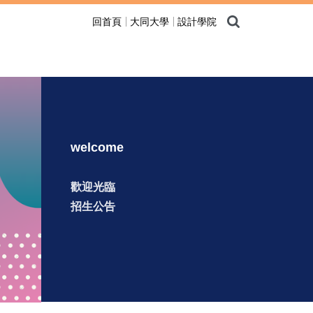
回首頁
大同大學
設計學院
welcome
歡迎光臨
招生公告