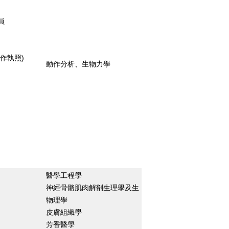
員
作執照)
動作分析、生物力學
醫學工程學
神經骨骼肌肉解剖生理學及生
物理學
皮膚組織學
芳香醫學