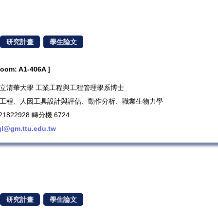
研究計畫
學生論文
m: A1-406A ]
歷：國立清華大學 工業工程與工程管理學系博士
人因工程、人因工具設計與評估、動作分析、職業生物力學
1822928 轉分機 6724
gl@gm.ttu.edu.tw
研究計畫
學生論文