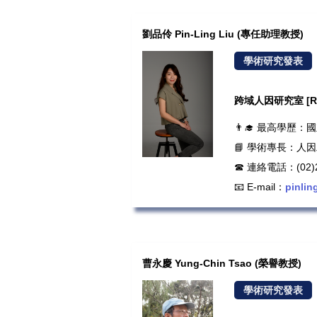
劉品伶 Pin-Ling Liu (專任助理教授)
學術研究發表
跨域人因研究室 [Roo
👨‍🎓 最高學
📘 學術專長：
☎ 連絡電話：(02)2
📧 E-mail：
pinlin
曹永慶 Yung-Chin Tsao (榮譽教授)
學術研究發表