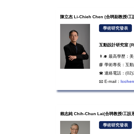
陳立杰 Li-Chieh Chen (合聘副教授
學術研究發表
互動設計研究室 [Roo
👨‍🎓 最高學
📘 學術專長：互
☎ 連絡電話：(02)2
📧 E-mail：
lcche
賴志純 Chih-Chun Lai(合聘教授/工
學術研究發表