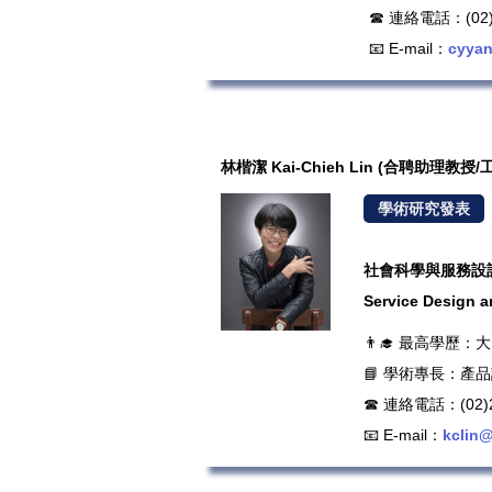
☎ 連絡電話：(02)2
📧 E-mail：
cyyan
林楷潔 Kai-Chieh Lin (合聘助理教
學術研究發表
社會科學與服務設計研究
Service Design a
👨‍🎓 最高學
📘 學術專長：產
☎ 連絡電話：(02)2
📧 E-mail：
kclin@