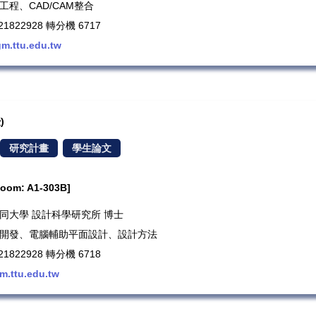
工程、CAD/CAM整合
1822928 轉分機 6717
m.ttu.edu.tw
)
研究計畫
學生論文
m: A1-303B]
：大同大學 設計科學研究所 博士
產品開發、電腦輔助平面設計、設計方法
1822928 轉分機 6718
m.ttu.edu.tw