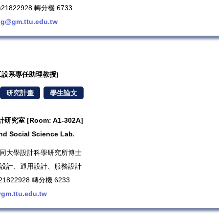
1822928 轉分機 6733
g@gm.ttu.edu.tw
授/工設系專任助理教授)
研究計畫
學生論文
室 [Room: A1-302A]
nd Social Science Lab.
歷：大同大學設計科學研究所博士
品設計、通用設計、服務設計
1822928 轉分機 6233
gm.ttu.edu.tw