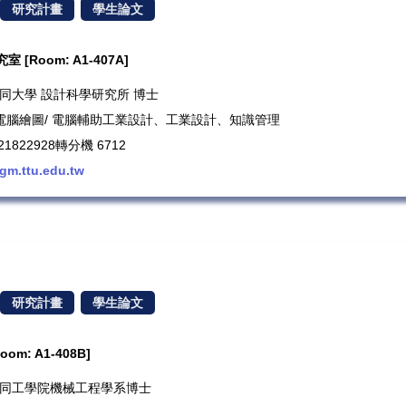
研究計畫
學生論文
[Room: A1-407A]
：大同大學 設計科學研究所 博士
D 電腦繪圖/ 電腦輔助工業設計、工業設計、知識管理
1822928轉分機 6712
gm.ttu.edu.tw
研究計畫
學生論文
m: A1-408B]
歷：大同工學院機械工程學系博士