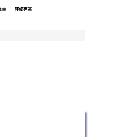
業生
評鑑專區