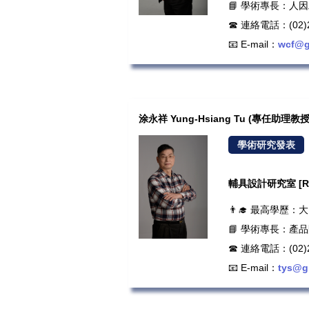
📘 學術專長：人因
☎ 連絡電話：(02)2
📧 E-mail：
wcf@g
涂永祥 Yung-Hsiang Tu (專任助理教授
學術研究發表
輔具設計研究室 [Roo
👨‍🎓 最高學歷
📘 學術專長：
☎ 連絡電話：(02)2
📧 E-mail：
tys@g