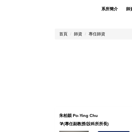
系所簡介
師
首頁
師資
專任師資
朱柏穎 Po-Ying Chu
🔰(專任副教授/設科所所長)