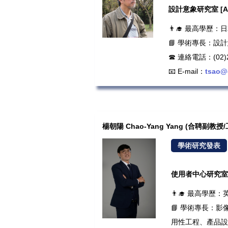
設計意象研究室 [A1
👨‍🎓 最高學
📘 學術專長：設
☎ 連絡電話：(02)2
📧 E-mail：
tsao@
楊朝陽 Chao-Yang Yang (合聘副
學術研究發表
使用者中心研究室 [R
👨‍🎓 最高學歷：
📘 學術專長：
用性工程、產品設