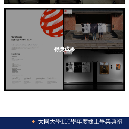
得獎成果
．
大同大學110學年度線上畢業典禮