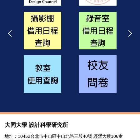
大同大學 設計科學研究所
地址：10452台北市中山區中山北路三段40號 經營大樓106室