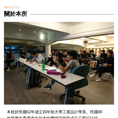
About Us
關於本所
本校於民國62年成立四年制大學工業設計學系。民國80